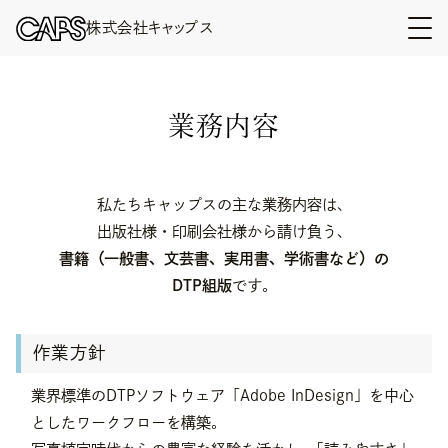
株式会社キャップス
業務内容
私たちキャップスの
主な業務内容は、
出版社様・印刷会社様から請け負う、
書籍（一般書、文芸書、
実用書、学術書など）の
DTP組版
です。
作業方針
業界標準のDTPソフトウェア「Adobe InDesign」を中心
としたワークフローを構築。