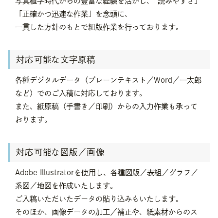
写真植字時代からの豊富な経験を活かし、「読みやすさ」
「正確かつ迅速な作業」を念頭に、
一貫した方針のもとで組版作業を行っております。
対応可能な文字原稿
各種デジタルデータ（プレーンテキスト／Word／一太郎
など）でのご入稿に対応しております。
また、紙原稿（手書き／印刷）からの入力作業も承って
おります。
対応可能な図版／画像
Adobe Illustratorを使用し、各種図版／表組／グラフ／
系図／地図を作成いたします。
ご入稿いただいたデータの貼り込みもいたします。
そのほか、画像データの加工／補正や、紙素材からのス