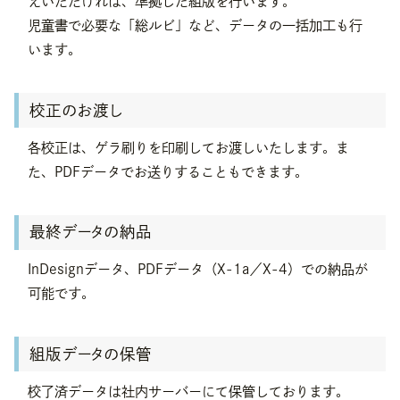
えいただければ、準拠した組版を行います。
児童書で必要な「総ルビ」など、データの一括加工も行
います。
校正のお渡し
各校正は、ゲラ刷りを印刷してお渡しいたします。ま
た、PDFデータでお送りすることもできます。
最終データの納品
InDesignデータ、PDFデータ（X-1a／X-4）での納品が
可能です。
組版データの保管
校了済データは社内サーバーにて保管しております。